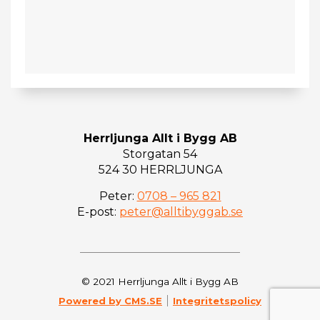
Herrljunga Allt i Bygg AB
Storgatan 54
524 30 HERRLJUNGA
Peter:
0708 – 965 821
E-post:
peter@alltibyggab.se
© 2021 Herrljunga Allt i Bygg AB
Powered by CMS.SE
Integritetspolicy