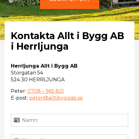
Kontakta Allt i Bygg AB
i Herrljunga
Herrljunga Allt i Bygg AB
Storgatan 54
524 30 HERRLJUNGA
Peter:
0708 – 965 821
E-post:
peter@alltibyggab.se